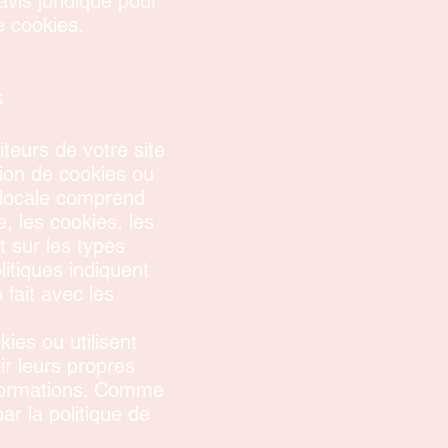
is juridique pour
e cookies.
s
iteurs de votre site
tion de cookies ou
n locale comprend
e, les cookies, les
t sur les types
itiques indiquent
fait avec les
kies ou utilisent
ir leurs propres
informations. Comme
ar la politique de