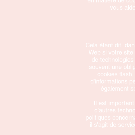
en matière de co
vous aide
Cela étant dit, dan
Web si votre site
de technologies 
souvent une obliga
cookies flash,
d'informations p
également so
Il est important
d'autres techno
politiques concern
il s'agit de serv