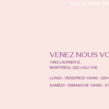
Pour en savoir plu
VENEZ NOUS VO
1493 LAURIER E.
MONTRÉAL (QC) H2J 1H8
LUNDI - VENDREDI 15H00 - 22H
SAMEDI - DIMANCHE 10H00 - 2