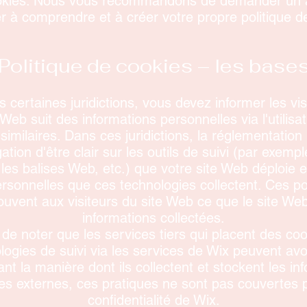
okies. Nous vous recommandons de demander un av
r à comprendre et à créer votre propre politique d
Politique de cookies – les base
s certaines juridictions, vous devez informer les vis
 Web suit des informations personnelles via l'utilisa
similaires. Dans ces juridictions, la réglementatio
tion d'être clair sur les outils de suivi (par exempl
 les balises Web, etc.) que votre site Web déploie e
ersonnelles que ces technologies collectent. Ces pol
uvent aux visiteurs du site Web ce que le site Web 
informations collectées.
 de noter que les services tiers qui placent des coo
logies de suivi via les services de Wix peuvent avo
ant la manière dont ils collectent et stockent les 
ices externes, ces pratiques ne sont pas couvertes p
confidentialité de Wix.