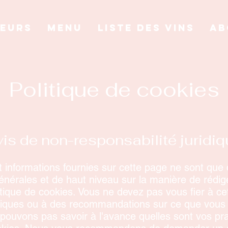
LEURS
MENU
LISTE DES VINS
AB
Politique de cookies
is de non-responsabilité juridi
t informations fournies sur cette page ne sont que 
énérales et de haut niveau sur la manière de rédig
tique de cookies. Vous ne devez pas vous fier à ce
idiques ou à des recommandations sur ce que vous
 pouvons pas savoir à l'avance quelles sont vos pr