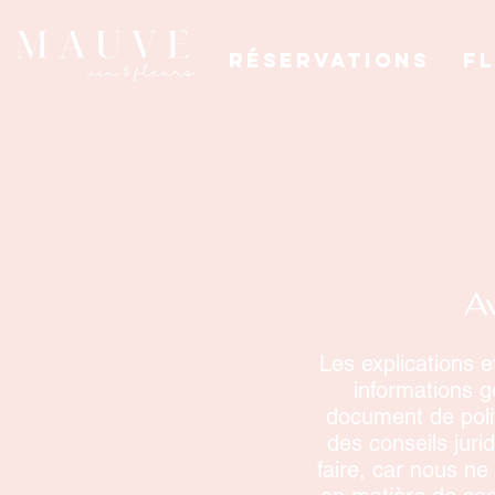
Réservations
F
Av
Les explications e
informations g
document de poli
des conseils jur
faire, car nous ne