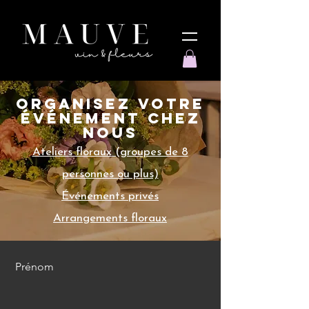
Organisez votre
événement chez
nous
Ateliers floraux (groupes de 8
personnes ou plus)
Événements privés
Arrangements floraux
Prénom