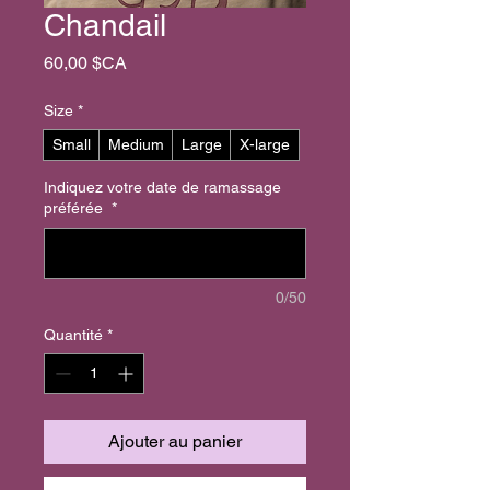
Chandail
Prix
60,00 $CA
Size
*
Small
Medium
Large
X-large
Indiquez votre date de ramassage
préférée
*
0/50
Quantité
*
Ajouter au panier